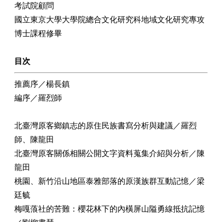
考試院顧問
國立東京大學大學院總合文化研究科地域文化研究專攻
博士課程修畢
目次
推薦序／楊長鎮
編序／羅烈師
北臺灣原客鄉鎮志的原住民族書寫分析與建議／羅烈
師、陳龍田
北臺灣原客關係相關公開文字資料蒐集介紹與分析／陳
龍田
桃園、新竹沿山地區泰雅部落的原漢族群互動記憶／梁
廷毓
梅嘎蒗社的苦難：櫻花林下的內橫屏山隘勇線抵抗記憶