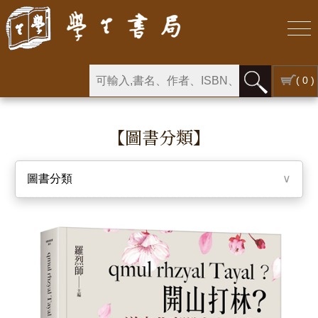
( 0 )
【圖書分類】
圖書分類
∨