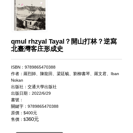
qmul rhzyal Tayal？開山打林？逆寫
北臺灣客庄形成史
ISBN：9789865470388
作者：羅烈師、陳龍田、梁廷毓、劉柳書琴、羅文君、Iban
Nokan
出版社：交通大學出版社
出版日期：2022/6/29
書號：
關鍵字：9789865470388
原價：
$400元
360元
售價：$