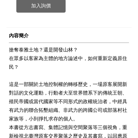
加入詢價
內容簡介
搶奪泰雅土地？還是開發山林？
在眾多以客家為主體的地方論述中，如何重新定義原住
民？
這是一部關於土地控制權的轉移歷史，一場原客展開新
對話的文化運動，行動者大至世界體系下的傳統王朝、
殖民帝國或當代國家等不同形式的政權統治者，中經具
有武力的聯合拓墾組織、非武力的跨國公司或部落村社
家族等，小到掙扎求存的個人。
本書從方志書寫、集體記憶與空間聚落等三個視角，重
新檢視北臺灣原客交界聚落之歷史及其書寫，以回應原