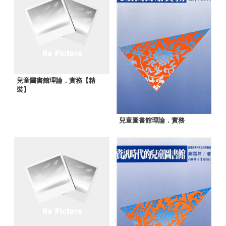
兒童圖書館理論．實務【精
裝】
兒童圖書館理論．實務