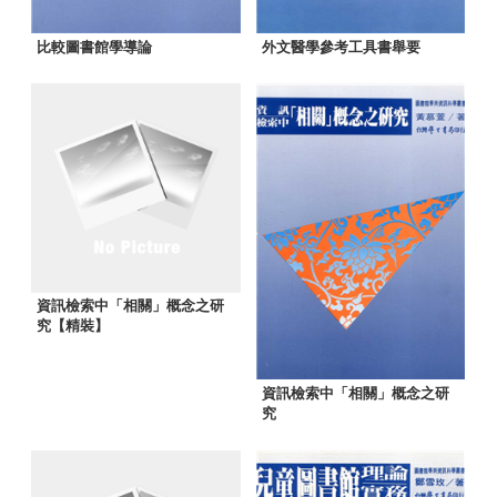
比較圖書館學導論
外文醫學參考工具書舉要
資訊檢索中「相關」概念之研
究【精裝】
資訊檢索中「相關」概念之研
究