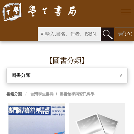
( 0 )
【圖書分類】
圖書分類
∨
書籍分類
/
台灣學生書局
/ 圖書館學與資訊科學