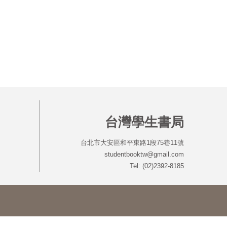
台灣學生書局
台北市大安區和平東路1段75巷11號
studentbooktw@gmail.com
Tel: (02)2392-8185