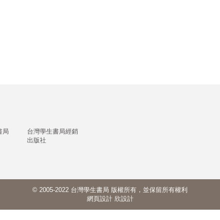
書局
台灣學生書局經銷
出版社
© 2005-2022 台灣學生書局 版權所有，並保留所有權利
網頁設計
欣設計