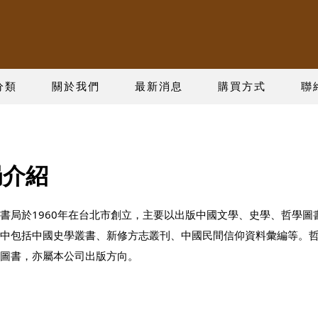
分類
關於我們
最新消息
購買方式
聯
局介紹
書局於1960年在台北市創立，主要以出版中國文學、史學、哲學圖
中包括中國史學叢書、新修方志叢刊、中國民間信仰資料彙編等。
圖書，亦屬本公司出版方向。