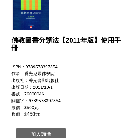
佛教圖書分類法【2011年版】使用手
冊
ISBN：9789578397354
作者：香光尼眾佛學院
出版社：香光書鄉出版社
出版日期：2011/10/1
書號：76000046
關鍵字：9789578397354
原價：
$500元
450元
售價：$
加入詢價