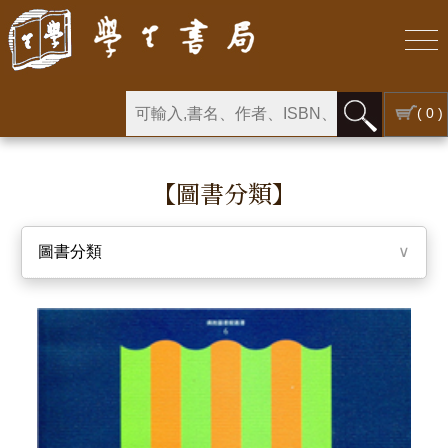
( 0 )
【圖書分類】
圖書分類
∨