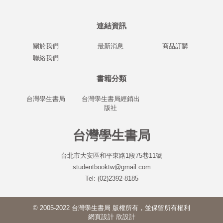
連結資訊
關於我們
最新消息
商品訂購
聯絡我們
書籍分類
台灣學生書局
台灣學生書局經銷出
版社
台灣學生書局
台北市大安區和平東路1段75巷11號
studentbooktw@gmail.com
Tel: (02)2392-8185
© 2005-2022 台灣學生書局 版權所有，並保留所有權利
網頁設計
欣設計