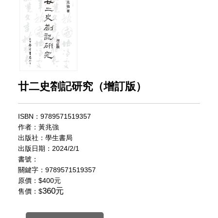
廿二史劄記研究（增訂版）
ISBN：9789571519357
作者：黃兆強
出版社：學生書局
出版日期：2024/2/1
書號：
關鍵字：9789571519357
原價：
$400元
360元
售價：$