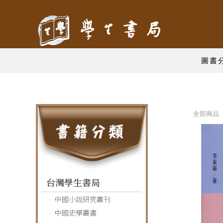
圖書
全部商品 
台灣學生書局
中國小說研究叢刊
中國史學叢書