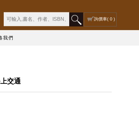
詢價車
( 0 )
絡我們
海上交通