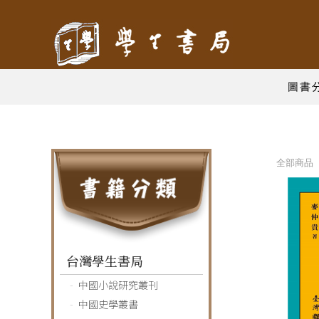
圖書
全部商品 
台灣學生書局
中國小說研究叢刊
中國史學叢書