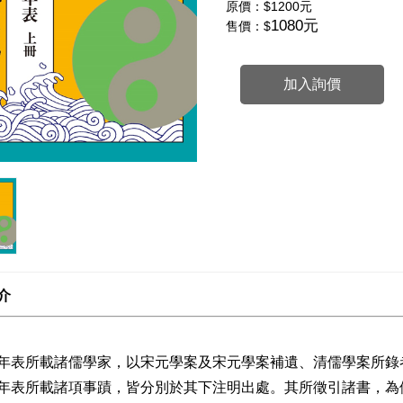
原價：
$1200元
1080元
售價：$
加入詢價
介
年表所載諸儒學家，以宋元學案及宋元學案補遺、清儒學案所錄
年表所載諸項事蹟，皆分別於其下注明出處。其所徵引諸書，為