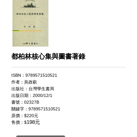
都柏林核心集與圖書著錄
ISBN：9789571510521
作者：吳政叡
出版社：台灣學生書局
出版日期：2000/12/1
書號：02327B
關鍵字：9789571510521
原價：
$220元
198元
售價：$