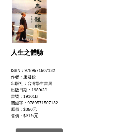
人生之體驗
ISBN：9789571507132
作者：唐君毅
出版社：台灣學生書局
出版日期：1989/2/1
書號：19101B
關鍵字：9789571507132
原價：
$350元
315元
售價：$