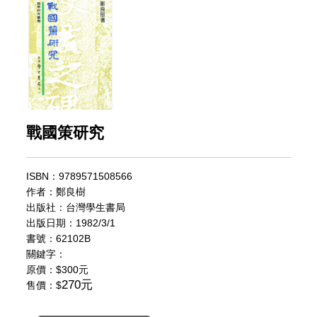
戰國策研究
ISBN：9789571508566
作者：鄭良樹
出版社：台灣學生書局
出版日期：1982/3/1
書號：62102B
關鍵字：
原價：
$300元
270元
售價：$