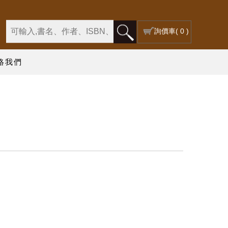
詢價車
( 0 )
絡我們