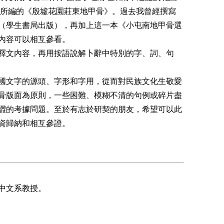
古所編的《殷墟花園莊東地甲骨》。過去我曾經撰寫
（學生書局出版），再加上這一本《小屯南地甲骨選
內容可以相互參看。
釋文內容，再用按語說解卜辭中特別的字、詞、句
國文字的源頭、字形和字用，從而對民族文化生敬愛
骨版面為原則，一些困難、模糊不清的句例或碎片盡
澀的考據問題。至於有志於研契的朋友，希望可以此
資歸納和相互參證。
中文系教授。