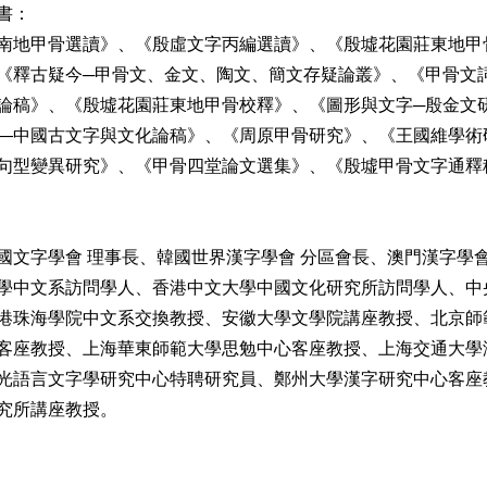
書：
南地甲骨選讀》、《殷虛文字丙編選讀》、《殷墟花園莊東地甲
《釋古疑今─甲骨文、金文、陶文、簡文存疑論叢》、《甲骨文
論稿》、《殷墟花園莊東地甲骨校釋》、《圖形與文字─殷金文
—中國古文字與文化論稿》、《周原甲骨研究》、《王國維學術
句型變異研究》、《甲骨四堂論文選集》、《殷墟甲骨文字通釋
國文字學會 理事長、韓國世界漢字學會 分區會長、澳門漢字學
學中文系訪問學人、香港中文大學中國文化研究所訪問學人、中
港珠海學院中文系交換教授、安徽大學文學院講座教授、北京師
客座教授、上海華東師範大學思勉中心客座教授、上海交通大學
光語言文字學研究中心特聘研究員、鄭州大學漢字研究中心客座
究所講座教授。