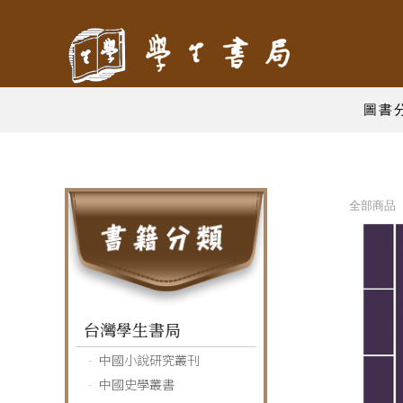
圖書
全部商品 
台灣學生書局
中國小說研究叢刊
中國史學叢書