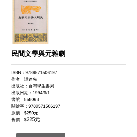
民間文學與元雜劇
ISBN：9789571506197
作者：譚達先
出版社：台灣學生書局
出版日期：1994/6/1
書號：85806B
關鍵字：9789571506197
原價：
$250元
225元
售價：$