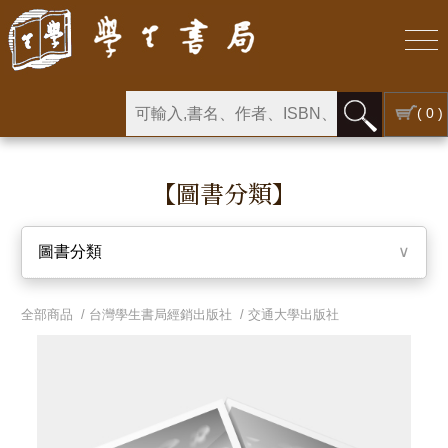
( 0 )
【圖書分類】
圖書分類
∨
全部商品 /
台灣學生書局經銷出版社
/
交通大學出版社