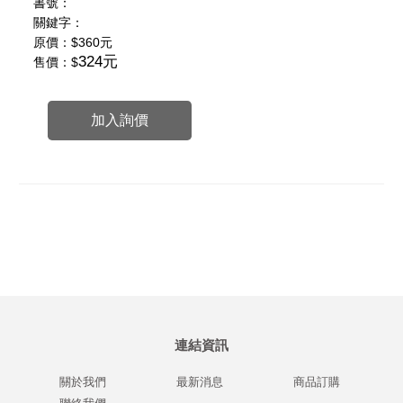
書號：
關鍵字：
原價：
$360元
324元
售價：$
加入詢價
連結資訊
關於我們
最新消息
商品訂購