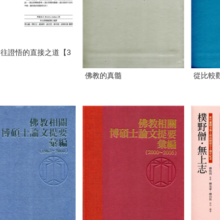
通往證悟的直接之道【3
佛教的真髓
從比較