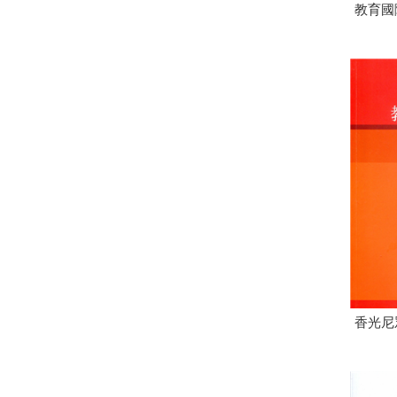
教育國
香光尼