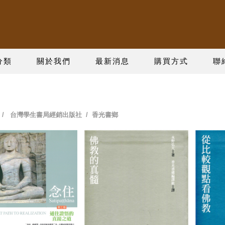
分類
關於我們
最新消息
購買方式
聯
/
台灣學生書局經銷出版社
/ 香光書鄉