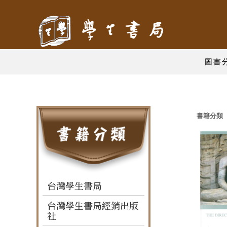
圖書
書籍分類
台灣學生書局
台灣學生書局經銷出版
社