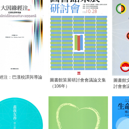
經注：巴漢校譯與導論
圖書館策展研討會會議論文集
圖書館
（106年）
討會會議