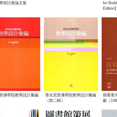
際研討會論文集
for Bud
Edition
眾佛學院教學設計彙編
香光尼眾佛學院教學設計彙編
我看香
（第二輯）
獻（198