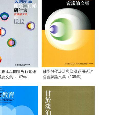
佛學教學設計與資源運用研討
文創產品開發與行銷研
會會議論文集（108年）
論文集（107年）