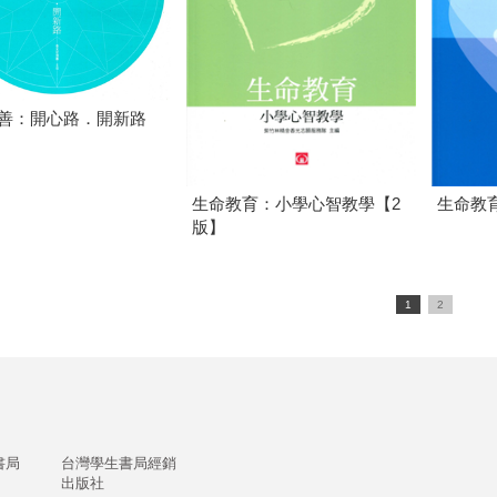
善：開心路．開新路
生命教育：小學心智教學【2
生命教
版】
1
2
書局
台灣學生書局經銷
出版社