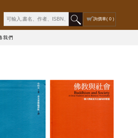
詢價車
( 0 )
絡我們