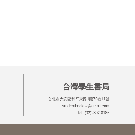
台灣學生書局
台北市大安區和平東路1段75巷11號
studentbooktw@gmail.com
Tel: (02)2392-8185