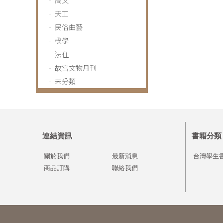
天工
民俗曲藝
樸學
法住
故宮文物月刊
未分類
連結資訊
書籍分類
關於我們
最新消息
台灣學生
商品訂購
聯絡我們