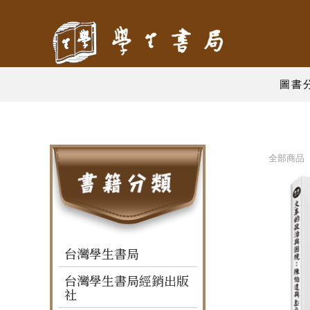
圖書
全部商品 
台灣學生書局
台灣學生書局經銷出版
社