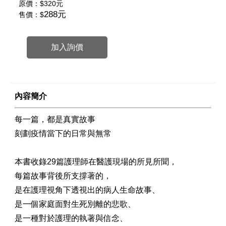
原價：
$320元
288元
售價：$
加入詢價
內容簡介
每一篇，都是真實故事
刻劃疫情當下的日常與無常
本書收錄29篇護理師在醫護現場的所見所聞，
每篇故事背後所支撐著的，
是在護理視角下透視出的病人生命故事、
是一個家庭面對生死別離的悲歌、
是一種對於護理的執著與信念、