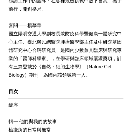
感謝工作中的團隊：在各種危機挑戰中放下自我，攜手
前行，開創格局。
審閱——楊慕華
國立陽明交通大學副校長兼防疫科學暨健康一體研究中
心主任、臺北榮民總醫院腫瘤醫學部主任及中研院基因
體研究中心合聘研究員，是國內少數兼具臨床與研究專
業的「醫師科學家」，在學研與臨床領域屢獲獎項，計
有三篇登載於《自然：細胞生物學》（Nature Cell
Biology）期刊，為國內該領域第一人。
目次
編序
輯一 他們與我們的故事
檢疫所的日常與無常