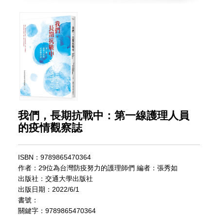
我們，長期抗戰中：第一線護理人員
的疫情觀察誌
ISBN：9789865470364
作者：29位為台灣防疫努力的護理師們 編者：張秀如
出版社：交通大學出版社
出版日期：2022/6/1
書號：
關鍵字：9789865470364