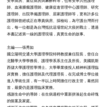
安寧病房、重症病房與麻醉科等，也有安寧共照護理
師、血液腫瘤護理師、健康促進管理中心護理師、研究
護理師、出院準備護理師、居家護理師等，更有許多位
護理師曾經或正在專責病房、採檢站，為守護台灣而付
出，每一位都是為台灣抵抗這場世紀大疫的戰士，透過
本書記述第一線的護理現場，真實生命的故事。
主編——張秀如
國立陽明交通大學護理學院特聘教授兼任院長，曾任台
北醫學大學學務長、護理學系系主任及所長。美國凱斯
西儲大學護理哲學博士。大學畢業後投人精神科護理臨
床實務，擔任護理師及代理護理長，在完成博士學位後
進入學術生涯，有一半以上時間擔任行政主管，驀然回
首，最愛仍是護理臨床實務。
感謝生命中的導師：在生病過程中重新拼湊起生命碎塊
的個案及家庭。