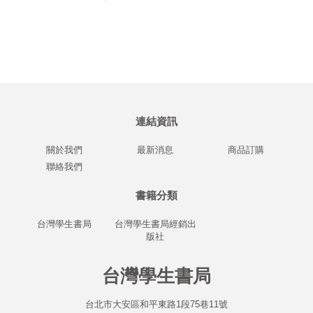
連結資訊
關於我們
最新消息
商品訂購
聯絡我們
書籍分類
台灣學生書局
台灣學生書局經銷出
版社
台灣學生書局
台北市大安區和平東路1段75巷11號