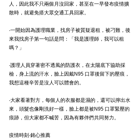
人，因此我不只兩個月沒回家，甚至在一早發布疫情擴
散時，就避免搭大眾交通工具回家。
‧一開始因為護理職業，找房子被質疑退租，被刁難，後
來我找房子第一句話是問：「我是護理師，我可以租
嗎？」
‧護理人員穿著密不透風的防護衣，在太陽底下協助採
檢，身上流的汗水，臉上因戴N95 口罩後留下的壓痕，
我想這種辛苦是沒人可以體會的。
‧大家看著對方，每個人的衣服都是濕的，還可以擰出水
來，頭髮也像剛洗好一樣，臉上都是被N95 口罩緊壓的
痕跡，但大家都不喊苦，因為有夥伴們共同努力。
疫情時刻‧銘心推薦