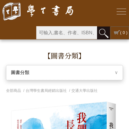
( 0 )
【圖書分類】
圖書分類
∨
全部商品 /
台灣學生書局經銷出版社
/
交通大學出版社