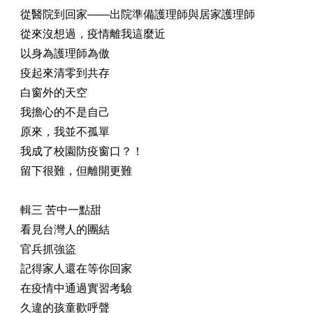
從醫院到回家——出院準備護理師與居家護理師
從來沒想過，疫情離我這麼近
以身為護理師為傲
疫起來清零到共存
白窗外的天空
我擔心的不是自己
原來，我並不孤單
我成了校園防疫窗口？！
留下很難，但離開更難
輯三 苦中一點甜
看見台灣人的團結
官兵抓強盜
記得家人還在等你回家
在疫情中通過實習考驗
久違的孩童歡呼聲