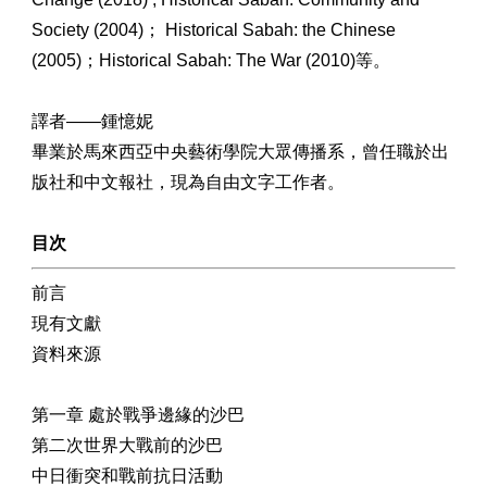
Society (2004)； Historical Sabah: the Chinese
(2005)；Historical Sabah: The War (2010)等。
譯者——鍾憶妮
畢業於馬來西亞中央藝術學院大眾傳播系，曾任職於出
版社和中文報社，現為自由文字工作者。
目次
前言
現有文獻
資料來源
第一章 處於戰爭邊緣的沙巴
第二次世界大戰前的沙巴
中日衝突和戰前抗日活動