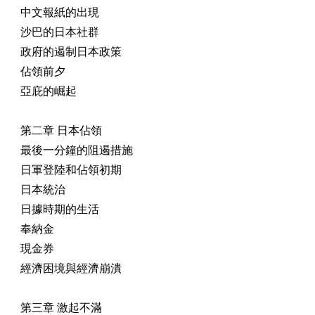
中文報紙的出現
沙巴的日本社群
政府的遏制日本政策
佔領前夕
亞庇的崛起
第二章 日本佔領
最後一分鐘的阻遏措施
日軍登陸和佔領初期
日本統治
日據時期的生活
奉納金
現金券
經濟困境與經濟崩潰
第三章 激起不滿