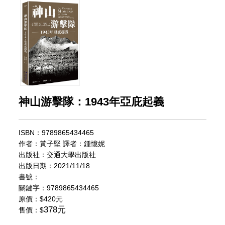
神山游擊隊：1943年亞庇起義
ISBN：9789865434465
作者：黃子堅 譯者：鍾憶妮
出版社：交通大學出版社
出版日期：2021/11/18
書號：
關鍵字：9789865434465
原價：
$420元
378元
售價：$