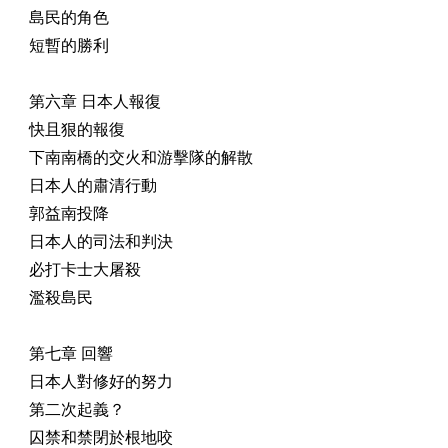
島民的角色
短暫的勝利
第六章 日本人報復
快且狠的報復
下南南橋的交火和游擊隊的解散
日本人的肅清行動
郭益南投降
日本人的司法和判決
必打卡士大屠殺
濫殺島民
第七章 回響
日本人對修好的努力
第二次起義？
囚禁和禁閉於根地咬