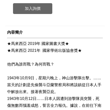
加入詢價
內容簡介
★馬來西亞 2019年 國家圖書大獎★
★馬來西亞 2021年 國家學術出版協會獎★
他們為誰而戰？為何而戰？
1943年10月9日，星期六晚上，神山游擊隊出擊。……
當天的計劃是先偷襲斗亞蘭警察局和將該鎮從日本人手
中解放出來。接著夜襲亞庇。
1943年10月12日……日本人因遭到游擊隊員突襲，死
傷無數而惱羞成怒，誓言全力報仇。據說，在前往下南