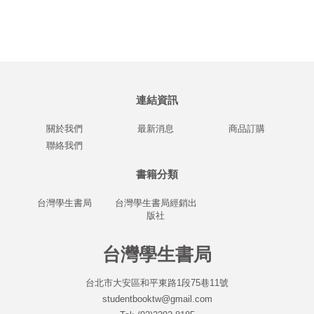
連結資訊
關於我們
最新消息
商品訂購
聯絡我們
書籍分類
台灣學生書局
台灣學生書局經銷出
版社
台灣學生書局
台北市大安區和平東路1段75巷11號
studentbooktw@gmail.com