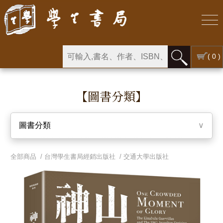
( 0 )
【圖書分類】
圖書分類
∨
全部商品 /
台灣學生書局經銷出版社
/
交通大學出版社