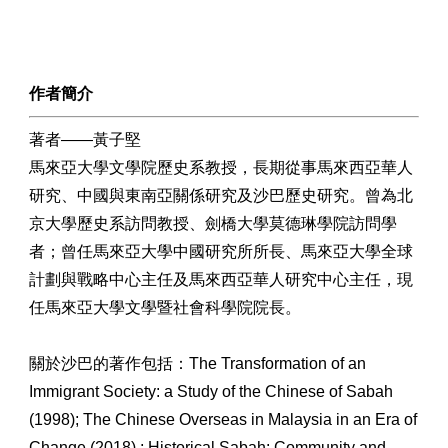
作者簡介
著者——黃子堅
馬來亞大學文學院歷史系教授，長期從事馬來西亞華人
研究、中國與東南亞關係研究及沙巴歷史研究。曾為北
京大學歷史系訪問教授、劍橋大學莫德琳學院訪問學
者；曾任馬來亞大學中國研究所所長、馬來亞大學全球
計劃與戰略中心主任及馬來西亞華人研究中心主任，現
任馬來亞大學文學暨社會科學院院長。
關於沙巴的著作包括：The Transformation of an
Immigrant Society: a Study of the Chinese of Sabah
(1998); The Chinese Overseas in Malaysia in an Era of
Change (2018) ; Historical Sabah: Community and