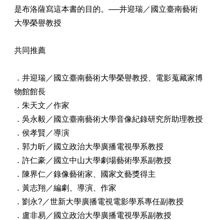
是布洛薩寫這本書的目的。──井迎瑞／國立臺南藝術
大學榮譽教授
共同推薦
．井迎瑞／國立臺南藝術大學榮譽教授、電影蒐藏家博
物館館長
．朱天文／作家
．吳永毅／國立臺南藝術大學音像紀錄研究所助理教授
．侯孝賢／導演
．郭力昕／國立政治大學廣播電視學系教授
．許仁豪／國立中山大學劇場藝術學系副教授
．陳界仁／錄像藝術家、國家文藝獎得主
．黃志翔／編劇、導演、作家
．劉永?／世新大學廣播電視電影學系專任副教授
．盧非易／國立政治大學廣播電視學系副教授