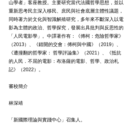
山學者」客座教授。主要研究當代法國哲學思想，並以
重新思考民主深入移民、庶民與社會底層主體性議題，
同時著力於文化與智識解殖研究，多年來不斷深入以電
影為主體的政治、哲學探究，發展出具批判與反思性的
「人民電影學」。中譯著作有：《傅柯：危險哲學家》
（2013）、《錯開的交會：傅柯與中國》（2019）、
《遭撞翻的哲學家： 哲學評論集》（2021）、《抵抗
的人民．不屈的電影：布洛薩的電影、哲學、政治札
記》（2022）。
審校簡介
林深靖
「新國際理論與實踐中心」召集人。