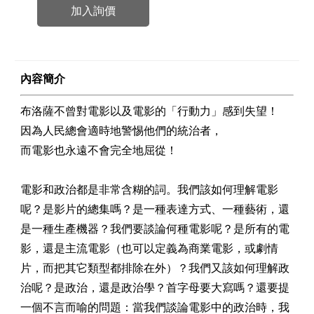
加入詢價
內容簡介
布洛薩不曾對電影以及電影的「行動力」感到失望！
因為人民總會適時地警惕他們的統治者，
而電影也永遠不會完全地屈從！
電影和政治都是非常含糊的詞。我們該如何理解電影
呢？是影片的總集嗎？是一種表達方式、一種藝術，還
是一種生產機器？我們要談論何種電影呢？是所有的電
影，還是主流電影（也可以定義為商業電影，或劇情
片，而把其它類型都排除在外）？我們又該如何理解政
治呢？是政治，還是政治學？首字母要大寫嗎？還要提
一個不言而喻的問題：當我們談論電影中的政治時，我