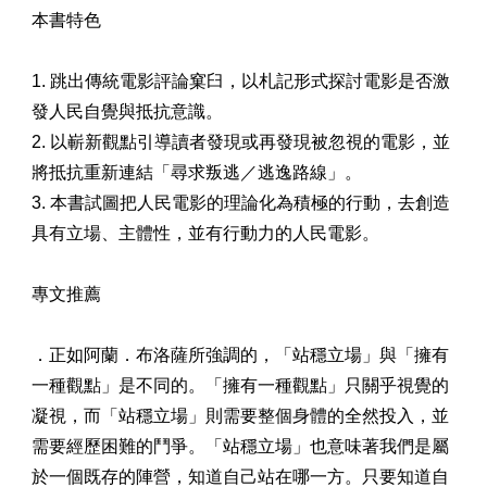
本書特色
1. 跳出傳統電影評論窠臼，以札記形式探討電影是否激
發人民自覺與抵抗意識。
2. 以嶄新觀點引導讀者發現或再發現被忽視的電影，並
將抵抗重新連結「尋求叛逃／逃逸路線」。
3. 本書試圖把人民電影的理論化為積極的行動，去創造
具有立場、主體性，並有行動力的人民電影。
專文推薦
．正如阿蘭．布洛薩所強調的，「站穩立場」與「擁有
一種觀點」是不同的。「擁有一種觀點」只關乎視覺的
凝視，而「站穩立場」則需要整個身體的全然投入，並
需要經歷困難的鬥爭。「站穩立場」也意味著我們是屬
於一個既存的陣營，知道自己站在哪一方。只要知道自