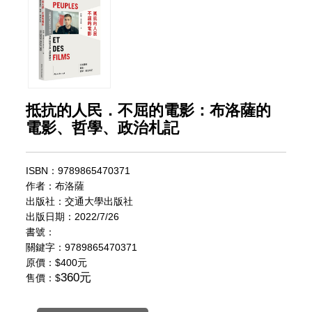
抵抗的人民．不屈的電影：布洛薩的
電影、哲學、政治札記
ISBN：9789865470371
作者：布洛薩
出版社：交通大學出版社
出版日期：2022/7/26
書號：
關鍵字：9789865470371
原價：
$400元
360元
售價：$