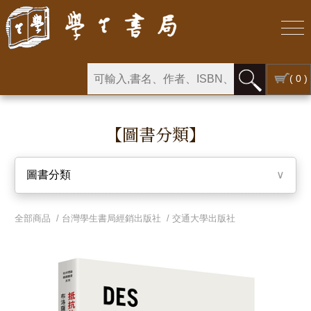
( 0 )
【圖書分類】
圖書分類
∨
全部商品 /
台灣學生書局經銷出版社
/
交通大學出版社