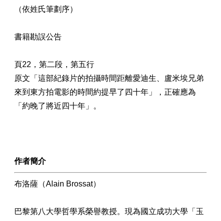
（依姓氏筆劃序）
書籍勘誤公告
頁22，第二段，第五行
原文「這部紀錄片的拍攝時間距離愛迪生、盧米埃兄弟
來到東方拍電影的時間約提早了四十年」，正確應為
「約晚了將近四十年」。
作者簡介
布洛薩（Alain Brossat）
巴黎第八大學哲學系榮譽教授。現為國立成功大學「玉