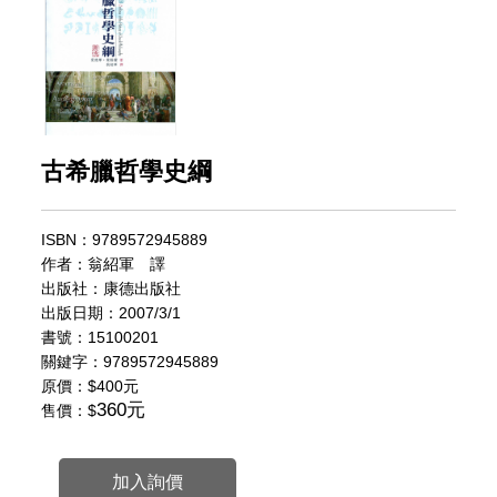
古希臘哲學史綱
ISBN：9789572945889
作者：翁紹軍 譯
出版社：康德出版社
出版日期：2007/3/1
書號：15100201
關鍵字：9789572945889
原價：
$400元
360元
售價：$
加入詢價