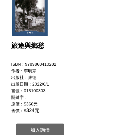
旅途與鄉愁
ISBN：9789868410282
作者：李明宗
出版社：康德
出版日期：2022/6/1
書號：015100303
關鍵字：
原價：
$360元
324元
售價：$
加入詢價