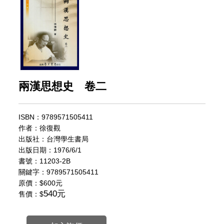
兩漢思想史 卷二
ISBN：9789571505411
作者：徐復觀
出版社：台灣學生書局
出版日期：1976/6/1
書號：11203-2B
關鍵字：9789571505411
原價：
$600元
540元
售價：$